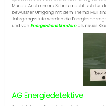
Munde. Auch unsere Schule macht sich für de
bewusster Umgang mit dem Thema Müll sind 
Jahrgangsstufe werden die Energiesparregel
und von
Energiedienstkindern
als neues Kl
AG Energiedetektive