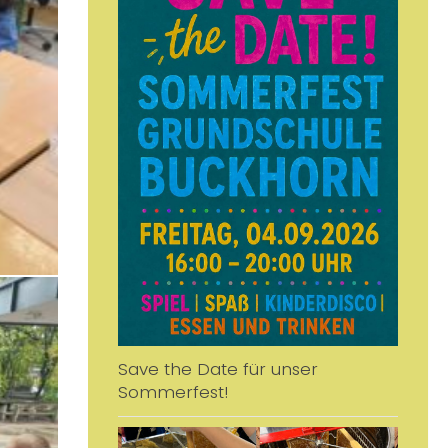
Save the Date für unser
Sommerfest!