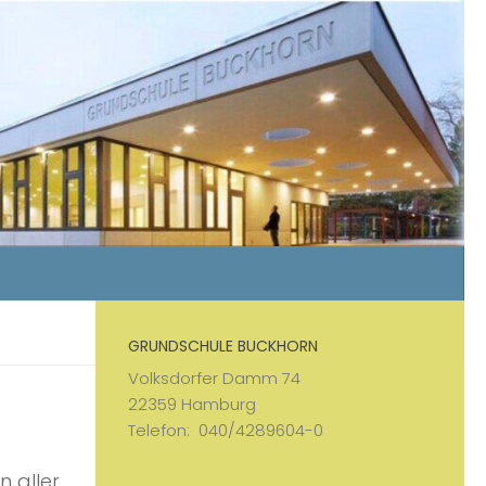
GRUNDSCHULE BUCKHORN
Volksdorfer Damm 74
22359 Hamburg
Telefon: 040/4289604-0
n aller