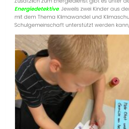
Zusätzlich zum Energiedienst gibt es unter 
Energiedetektive
.
Jeweils zwei Kinder aus den
mit dem Thema Klimawandel und Klimaschutz
Schulgemeinschaft unterstützt werden kann,