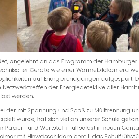
ildet, angelehnt an das Programm der Hamburger
r technischer Geräte wie einer Wärmebildkamera w
öglichkeiten auf Energierundgängen aufgespürt. 
e Netzwerktreffen der Energiedetektive aller Hamb
elost werden.
bei der mit Spannung und Spaß zu Mülltrennung u
ielt wurde, hat sich viel an unserer Schule getan.
n Papier- und Wertstoffmüll selbst in neuen Conta
imer mit Hinweisschildern bereit, das Schulfrühstü