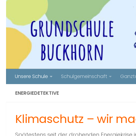
Zum Inhalt springen
Unsere Schule
Schulgemeinschaft
Ganzt
ENERGIEDETEKTIVE
Klimaschutz – wir ma
Spätestens seit der drohenden Energiekrise 