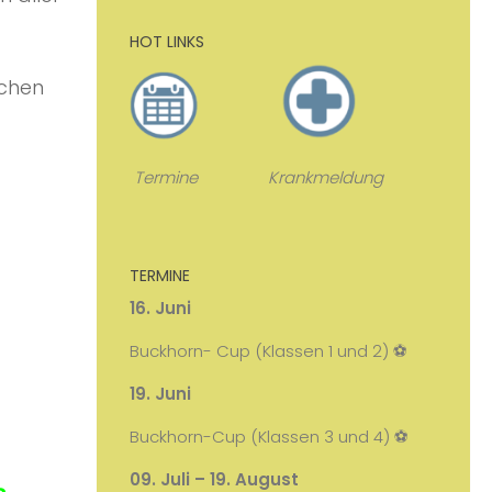
HOT LINKS
ochen
Termine Krankmeldung
TERMINE
16. Juni ​
Buckhorn- Cup (Klassen 1 und 2) ​⚽​
19. Juni ​
Buckhorn-Cup (Klassen 3 und 4) ​⚽​
09. Juli – 19. August