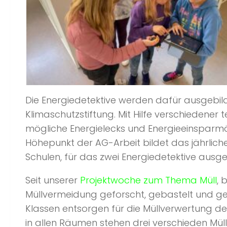
Die Energiedetektive werden dafür ausgeb
Klimaschutzstiftung. Mit Hilfe verschiedene
mögliche Energielecks und Energieeinsparm
Höhepunkt der AG-Arbeit bildet das jährlich
Schulen, für das zwei Energiedetektive ausg
Seit unserer
Projektwoche zum Thema Müll
, 
Müllvermeidung geforscht, gebastelt und gesp
Klassen entsorgen für die Müllverwertung de
in allen Räumen stehen drei verschieden Mülle